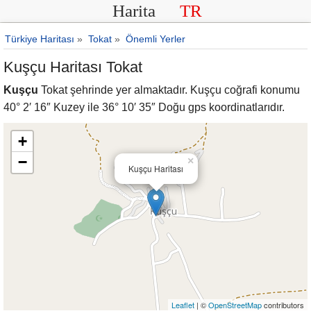
Harita
TR
Türkiye Haritası
»
Tokat
»
Önemli Yerler
Kuşçu Haritası Tokat
Kuşçu
Tokat şehrinde yer almaktadır. Kuşçu coğrafi konumu
40° 2′ 16″ Kuzey ile 36° 10′ 35″ Doğu gps koordinatlarıdır.
+
−
×
Kuşçu Haritası
Leaflet
| ©
OpenStreetMap
contributors