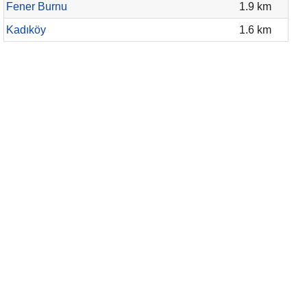
Fener Burnu
1.9 km
Kadıköy
1.6 km