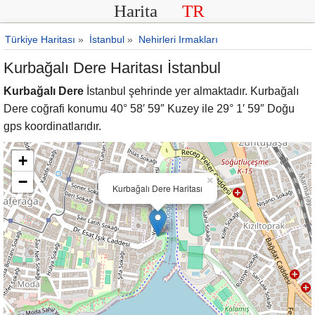
Harita
TR
Türkiye Haritası
»
İstanbul
»
Nehirleri Irmakları
Kurbağalı Dere Haritası İstanbul
Kurbağalı Dere
İstanbul şehrinde yer almaktadır. Kurbağalı
Dere coğrafi konumu 40° 58′ 59″ Kuzey ile 29° 1′ 59″ Doğu
gps koordinatlarıdır.
+
−
×
Kurbağalı Dere Haritası