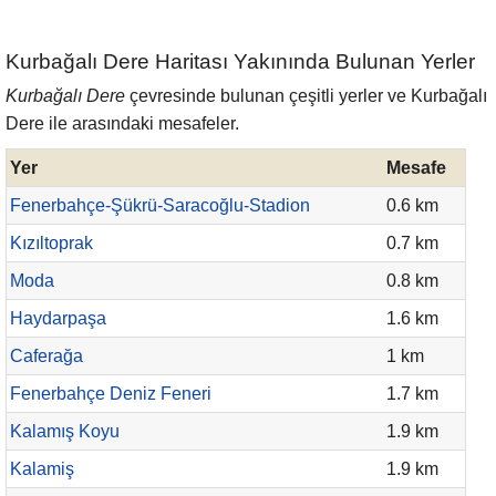
Kurbağalı Dere Haritası Yakınında Bulunan Yerler
Kurbağalı Dere
çevresinde bulunan çeşitli yerler ve Kurbağalı
Dere ile arasındaki mesafeler.
Yer
Mesafe
Fenerbahçe-Şükrü-Saracoğlu-Stadion
0.6 km
Kızıltoprak
0.7 km
Moda
0.8 km
Haydarpaşa
1.6 km
Caferağa
1 km
Fenerbahçe Deniz Feneri
1.7 km
Kalamış Koyu
1.9 km
Kalamiş
1.9 km