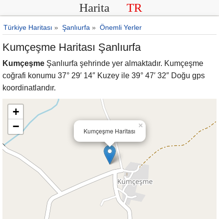
Harita
TR
Türkiye Haritası
»
Şanlıurfa
»
Önemli Yerler
Kumçeşme Haritası Şanlıurfa
Kumçeşme
Şanlıurfa şehrinde yer almaktadır. Kumçeşme
coğrafi konumu 37° 29′ 14″ Kuzey ile 39° 47′ 32″ Doğu gps
koordinatlarıdır.
+
−
×
Kumçeşme Haritası