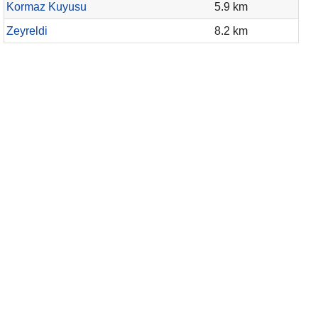
Kormaz Kuyusu
5.9 km
Zeyreldi
8.2 km