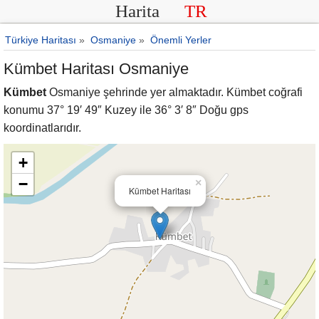
Harita
TR
Türkiye Haritası
»
Osmaniye
»
Önemli Yerler
Kümbet Haritası Osmaniye
Kümbet
Osmaniye şehrinde yer almaktadır. Kümbet coğrafi
konumu 37° 19′ 49″ Kuzey ile 36° 3′ 8″ Doğu gps
koordinatlarıdır.
+
−
×
Kümbet Haritası