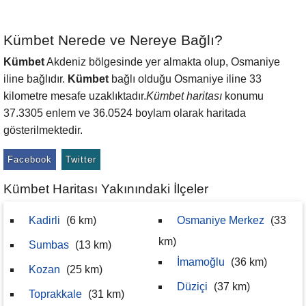
Kümbet Nerede ve Nereye Bağlı?
Kümbet
Akdeniz bölgesinde yer almakta olup, Osmaniye
iline bağlıdır.
Kümbet
bağlı olduğu Osmaniye iline 33
kilometre mesafe uzaklıktadır.
Kümbet haritası
konumu
37.3305 enlem ve 36.0524 boylam olarak haritada
gösterilmektedir.
Facebook
Twitter
Kümbet Haritası Yakınındaki İlçeler
Kadirli
(6 km)
Osmaniye Merkez
(33
km)
Sumbas
(13 km)
İmamoğlu
(36 km)
Kozan
(25 km)
Düziçi
(37 km)
Toprakkale
(31 km)