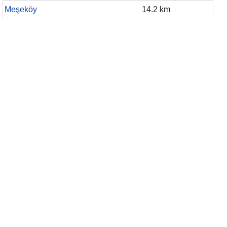
Meşeköy
14.2 km