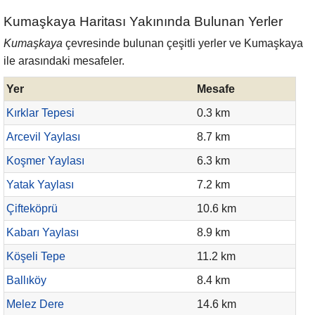
Kumaşkaya Haritası Yakınında Bulunan Yerler
Kumaşkaya
çevresinde bulunan çeşitli yerler ve Kumaşkaya
ile arasındaki mesafeler.
Yer
Mesafe
Kırklar Tepesi
0.3 km
Arcevil Yaylası
8.7 km
Koşmer Yaylası
6.3 km
Yatak Yaylası
7.2 km
Çifteköprü
10.6 km
Kabarı Yaylası
8.9 km
Köşeli Tepe
11.2 km
Ballıköy
8.4 km
Melez Dere
14.6 km