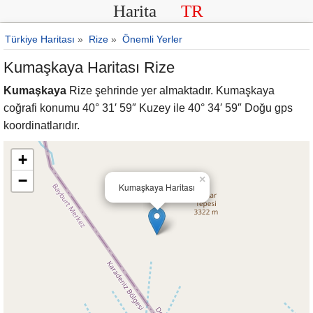
Harita
TR
Türkiye Haritası
»
Rize
»
Önemli Yerler
Kumaşkaya Haritası Rize
Kumaşkaya
Rize şehrinde yer almaktadır. Kumaşkaya
coğrafi konumu 40° 31′ 59″ Kuzey ile 40° 34′ 59″ Doğu gps
koordinatlarıdır.
+
−
×
Kumaşkaya Haritası