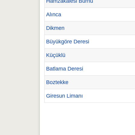
Hamzakalesi Burnu
Alınca
Dikmen
Büyükgöre Deresi
Küçüklü
Batlama Deresi
Boztekke
Giresun Limanı