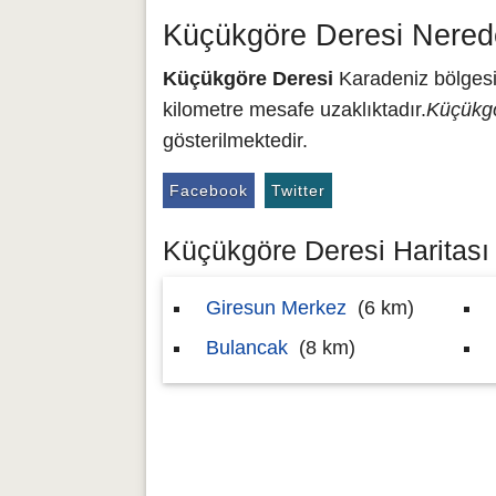
Küçükgöre Deresi Nered
Küçükgöre Deresi
Karadeniz bölgesin
kilometre mesafe uzaklıktadır.
Küçükgö
gösterilmektedir.
Facebook
Twitter
Küçükgöre Deresi Haritası 
Giresun Merkez
(6 km)
Bulancak
(8 km)