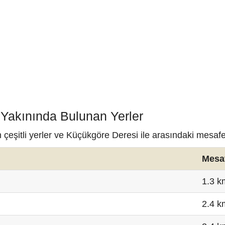
 Yakınında Bulunan Yerler
çeşitli yerler ve Küçükgöre Deresi ile arasındaki mesafe
Mesa
1.3 k
2.4 k