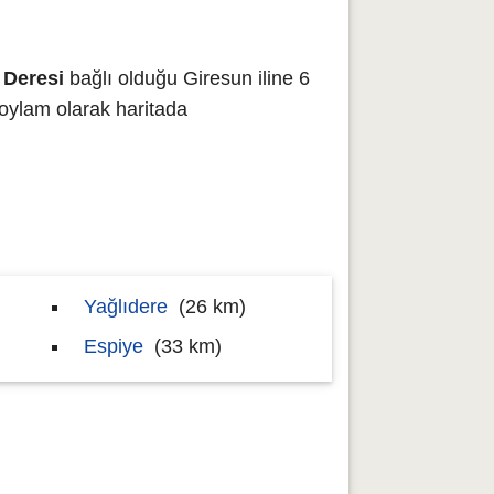
 Deresi
bağlı olduğu Giresun iline 6
ylam olarak haritada
Yağlıdere
(26 km)
Espiye
(33 km)