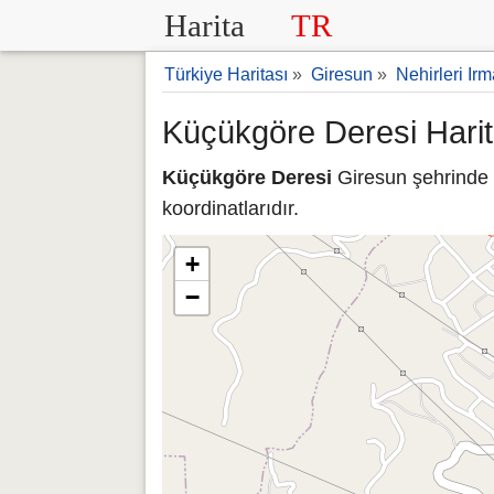
Harita
TR
Türkiye Haritası
»
Giresun
»
Nehirleri Irm
Küçükgöre Deresi Harit
Küçükgöre Deresi
Giresun şehrinde 
koordinatlarıdır.
+
−