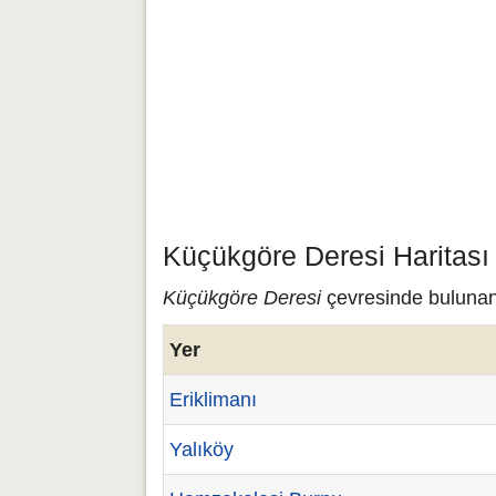
Küçükgöre Deresi Haritası
Küçükgöre Deresi
çevresinde bulunan 
Yer
Eriklimanı
Yalıköy