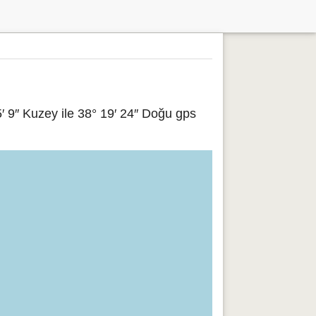
 9″ Kuzey ile 38° 19′ 24″ Doğu gps