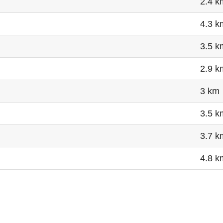
2.4 k
4.3 k
3.5 k
2.9 k
3 km
3.5 k
3.7 k
4.8 k