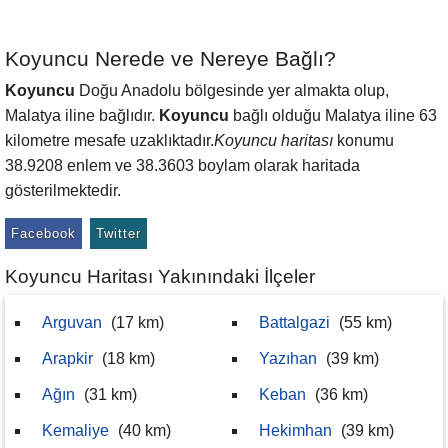
Koyuncu Nerede ve Nereye Bağlı?
Koyuncu
Doğu Anadolu bölgesinde yer almakta olup,
Malatya iline bağlıdır.
Koyuncu
bağlı olduğu Malatya iline 63
kilometre mesafe uzaklıktadır.
Koyuncu haritası
konumu
38.9208 enlem ve 38.3603 boylam olarak haritada
gösterilmektedir.
Facebook
Twitter
Koyuncu Haritası Yakınındaki İlçeler
Arguvan
(17 km)
Battalgazi
(55 km)
Arapkir
(18 km)
Yazıhan
(39 km)
Ağın
(31 km)
Keban
(36 km)
Kemaliye
(40 km)
Hekimhan
(39 km)