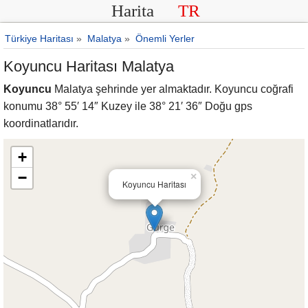
Harita
TR
Türkiye Haritası
»
Malatya
»
Önemli Yerler
Koyuncu Haritası Malatya
Koyuncu
Malatya şehrinde yer almaktadır. Koyuncu coğrafi
konumu 38° 55′ 14″ Kuzey ile 38° 21′ 36″ Doğu gps
koordinatlarıdır.
+
−
×
Koyuncu Haritası