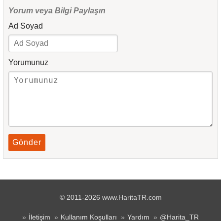
Yorum veya Bilgi Paylaşın
Ad Soyad
Yorumunuz
Gönder
© 2011-2026 www.HaritaTR.com
İletişim
Kullanım Koşulları
Yardım
@Harita_TR