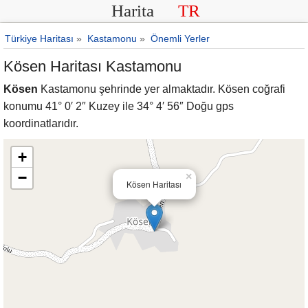
Harita
TR
Türkiye Haritası
»
Kastamonu
»
Önemli Yerler
Kösen Haritası Kastamonu
Kösen
Kastamonu şehrinde yer almaktadır. Kösen coğrafi
konumu 41° 0′ 2″ Kuzey ile 34° 4′ 56″ Doğu gps
koordinatlarıdır.
+
−
×
Kösen Haritası