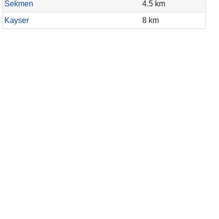
Sekmen
4.5 km
Kayser
8 km