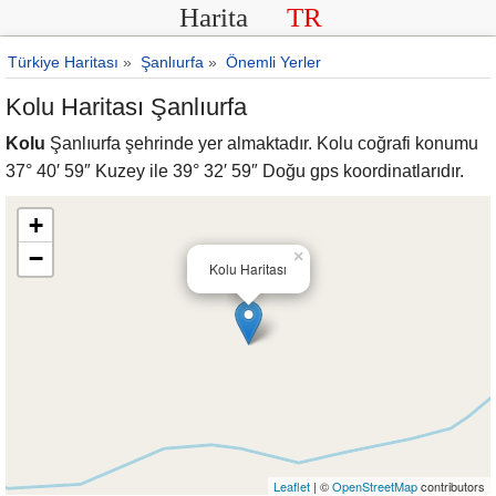
Harita
TR
Türkiye Haritası
»
Şanlıurfa
»
Önemli Yerler
Kolu Haritası Şanlıurfa
Kolu
Şanlıurfa şehrinde yer almaktadır. Kolu coğrafi konumu
37° 40′ 59″ Kuzey ile 39° 32′ 59″ Doğu gps koordinatlarıdır.
+
−
×
Kolu Haritası
Leaflet
| ©
OpenStreetMap
contributors