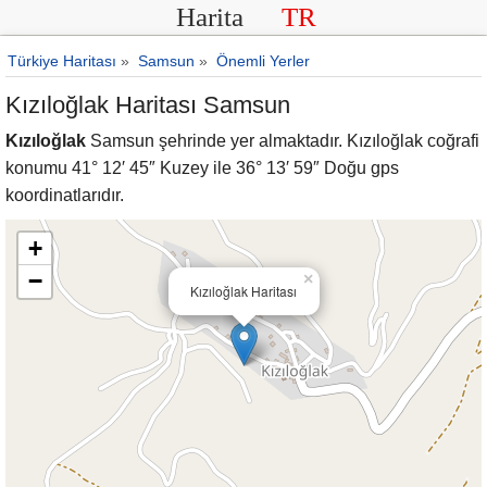
Harita
TR
Türkiye Haritası
»
Samsun
»
Önemli Yerler
Kızıloğlak Haritası Samsun
Kızıloğlak
Samsun şehrinde yer almaktadır. Kızıloğlak coğrafi
konumu 41° 12′ 45″ Kuzey ile 36° 13′ 59″ Doğu gps
koordinatlarıdır.
+
−
×
Kızıloğlak Haritası