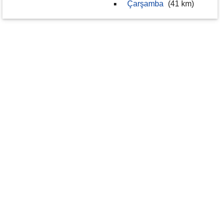
Çarşamba
(41 km)