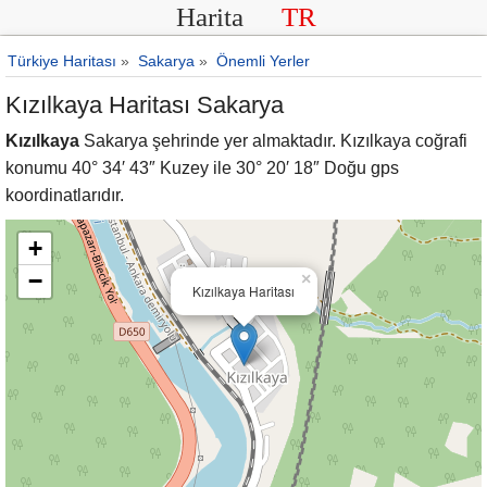
Harita
TR
Türkiye Haritası
»
Sakarya
»
Önemli Yerler
Kızılkaya Haritası Sakarya
Kızılkaya
Sakarya şehrinde yer almaktadır. Kızılkaya coğrafi
konumu 40° 34′ 43″ Kuzey ile 30° 20′ 18″ Doğu gps
koordinatlarıdır.
+
−
×
Kızılkaya Haritası