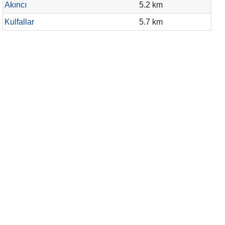
Akıncı
5.2 km
Kulfallar
5.7 km