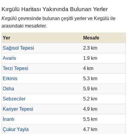
Kırgülü Haritası Yakınında Bulunan Yerler
Kırgülü
çevresinde bulunan çeşitli yerler ve Kırgülü ile
arasındaki mesafeler.
Yer
Mesafe
Sağısol Tepesi
2.3 km
Avaris
1.9 km
Terzi Tepesi
4 km
Erkinis
5.3 km
Osha
5.9 km
Sebzeciler
5.2 km
Kariyer Tepesi
4.9 km
İnanlı
5.5 km
Çukur Yayla
4.7 km