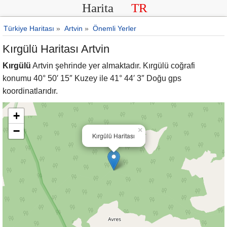
Harita
TR
Türkiye Haritası
»
Artvin
»
Önemli Yerler
Kırgülü Haritası Artvin
Kırgülü
Artvin şehrinde yer almaktadır. Kırgülü coğrafi
konumu 40° 50′ 15″ Kuzey ile 41° 44′ 3″ Doğu gps
koordinatlarıdır.
+
−
×
Kırgülü Haritası