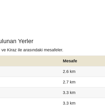
ulunan Yerler
 ve Kiraz ile arasındaki mesafeler.
Mesafe
2.6 km
2.7 km
3.3 km
3.3 km