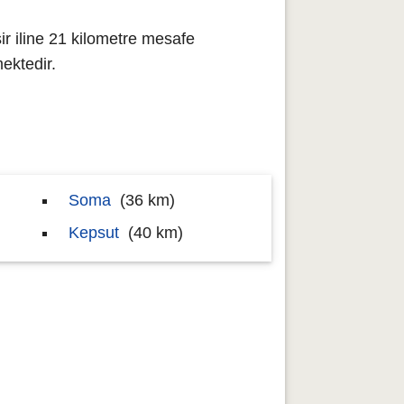
ir iline 21 kilometre mesafe
ektedir.
Soma
(36 km)
Kepsut
(40 km)