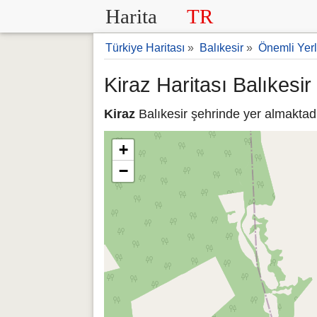
Harita
TR
Türkiye Haritası
»
Balıkesir
»
Önemli Yerl
Kiraz Haritası Balıkesir
Kiraz
Balıkesir şehrinde yer almaktadı
+
−