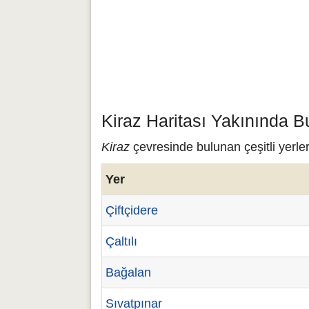
Kiraz Haritası Yakınında B
Kiraz
çevresinde bulunan çeşitli yerler
Yer
Çiftçidere
Çaltılı
Bağalan
Sıvatpınar