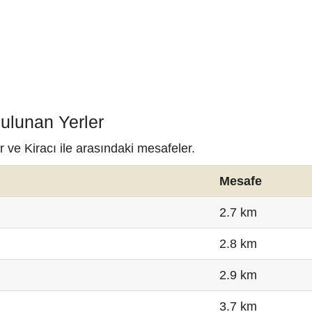
Bulunan Yerler
r ve Kiracı ile arasındaki mesafeler.
Mesafe
2.7 km
2.8 km
2.9 km
3.7 km