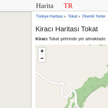
Harita
TR
Türkiye Haritası
»
Tokat
»
Önemli Yerler
Kiracı Haritası Tokat
Kiracı
Tokat şehrinde yer almaktadır. 
+
−