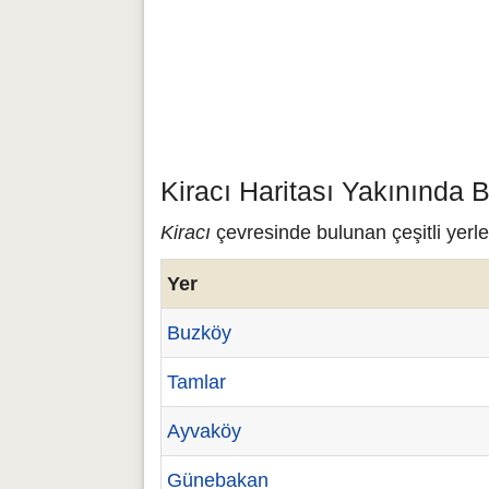
Kiracı Haritası Yakınında 
Kiracı
çevresinde bulunan çeşitli yerle
Yer
Buzköy
Tamlar
Ayvaköy
Günebakan