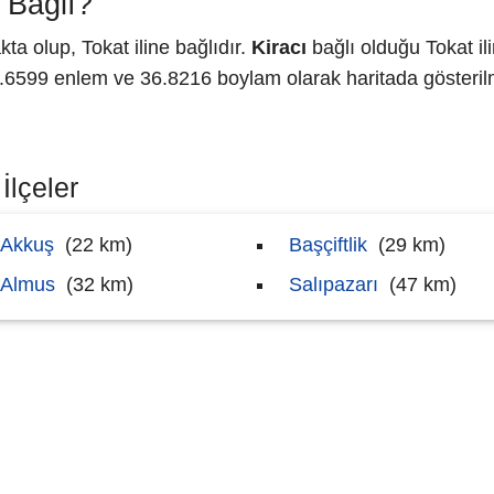
 Bağlı?
a olup, Tokat iline bağlıdır.
Kiracı
bağlı olduğu Tokat il
599 enlem ve 36.8216 boylam olarak haritada gösterilm
İlçeler
Akkuş
(22 km)
Başçiftlik
(29 km)
Almus
(32 km)
Salıpazarı
(47 km)