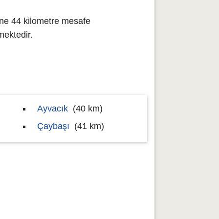
ine 44 kilometre mesafe
ektedir.
Ayvacık
(40 km)
Çaybaşı
(41 km)