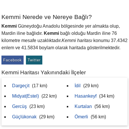
Kemmi Nerede ve Nereye Bağlı?
Kemmi
Güneydoğu Anadolu bölgesinde yer almakta olup,
Mardin iline bağlıdır.
Kemmi
bağlı olduğu Mardin iline 76
kilometre mesafe uzaklıktadır.
Kemmi haritası
konumu 37.4342
enlem ve 41.5834 boylam olarak haritada gösterilmektedir.
Facebook
Twitter
Kemmi Haritası Yakınındaki İlçeler
Dargeçit
(17 km)
İdil
(29 km)
Midyat(Estel)
(22 km)
Hasankeyf
(34 km)
Gercüş
(23 km)
Kurtalan
(56 km)
Güçlükonak
(29 km)
Ömerli
(56 km)