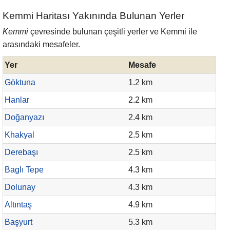
Kemmi Haritası Yakınında Bulunan Yerler
Kemmi
çevresinde bulunan çeşitli yerler ve Kemmi ile
arasındaki mesafeler.
Yer
Mesafe
Göktuna
1.2 km
Hanlar
2.2 km
Doğanyazı
2.4 km
Khakyal
2.5 km
Derebaşı
2.5 km
Baglı Tepe
4.3 km
Dolunay
4.3 km
Altıntaş
4.9 km
Başyurt
5.3 km