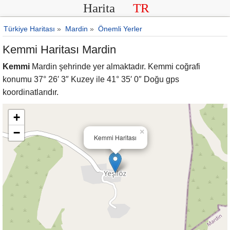
Harita
TR
Türkiye Haritası
»
Mardin
»
Önemli Yerler
Kemmi Haritası Mardin
Kemmi
Mardin şehrinde yer almaktadır. Kemmi coğrafi
konumu 37° 26′ 3″ Kuzey ile 41° 35′ 0″ Doğu gps
koordinatlarıdır.
+
−
×
Kemmi Haritası