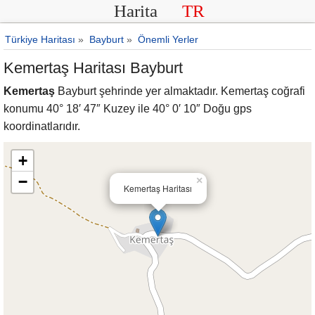
Harita
TR
Türkiye Haritası
»
Bayburt
»
Önemli Yerler
Kemertaş Haritası Bayburt
Kemertaş
Bayburt şehrinde yer almaktadır. Kemertaş coğrafi
konumu 40° 18′ 47″ Kuzey ile 40° 0′ 10″ Doğu gps
koordinatlarıdır.
+
−
×
Kemertaş Haritası