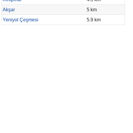
Akşar
5 km
Yeniyol Çeşmesi
5.9 km