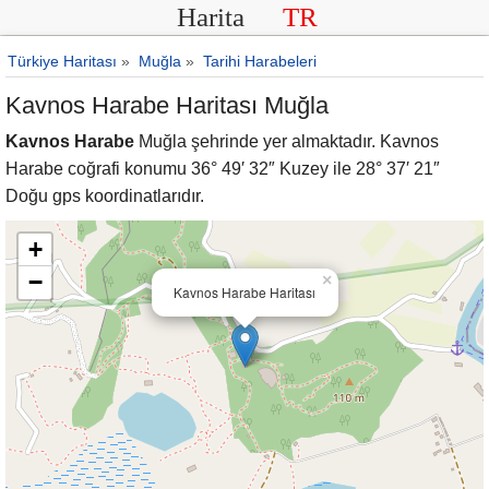
Harita
TR
Türkiye Haritası
»
Muğla
»
Tarihi Harabeleri
Kavnos Harabe Haritası Muğla
Kavnos Harabe
Muğla şehrinde yer almaktadır. Kavnos
Harabe coğrafi konumu 36° 49′ 32″ Kuzey ile 28° 37′ 21″
Doğu gps koordinatlarıdır.
+
−
×
Kavnos Harabe Haritası