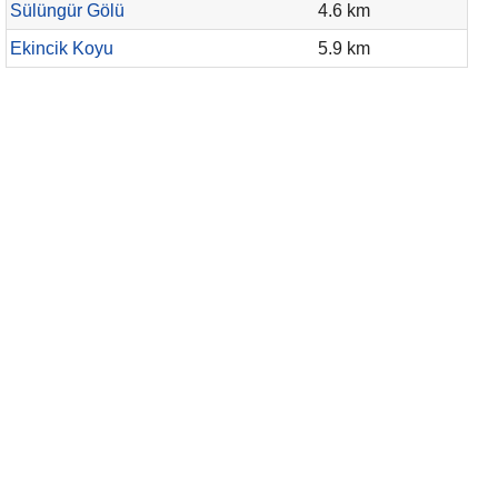
Sülüngür Gölü
4.6 km
Ekincik Koyu
5.9 km