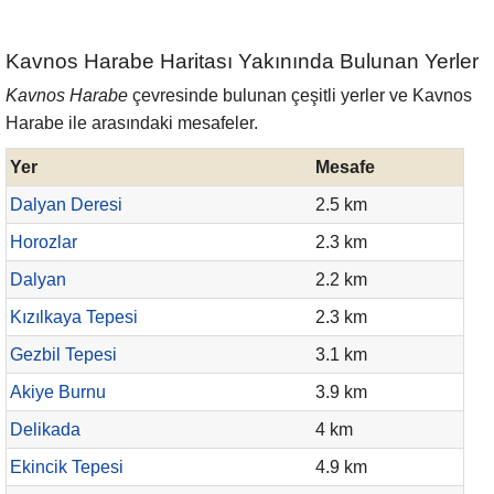
Kavnos Harabe Haritası Yakınında Bulunan Yerler
Kavnos Harabe
çevresinde bulunan çeşitli yerler ve Kavnos
Harabe ile arasındaki mesafeler.
Yer
Mesafe
Dalyan Deresi
2.5 km
Horozlar
2.3 km
Dalyan
2.2 km
Kızılkaya Tepesi
2.3 km
Gezbil Tepesi
3.1 km
Akiye Burnu
3.9 km
Delikada
4 km
Ekincik Tepesi
4.9 km