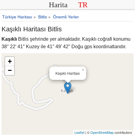
Harita
TR
Türkiye Haritası
»
Bitlis
»
Önemli Yerler
Kaşıklı Haritası Bitlis
Kaşıklı
Bitlis şehrinde yer almaktadır. Kaşıklı coğrafi konumu
38° 22′ 41″ Kuzey ile 41° 49′ 42″ Doğu gps koordinatlarıdır.
+
−
×
Kaşıklı Haritası
Leaflet
| ©
OpenStreetMap
contributors