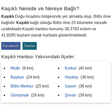
Kaşıklı Nerede ve Nereye Bağlı?
Kaşıklı
Doğu Anadolu bölgesinde yer almakta olup, Bitlis iline
bağlıdır.
Kaşıklı
bağlı olduğu Bitlis iline 25 kilometre mesafe
uzaklıktadır.
Kaşıklı haritası
konumu 38.3783 enlem ve
41.8285 boylam olarak haritada gösterilmektedir.
Facebook
Twitter
Kaşıklı Haritası Yakınındaki İlçeler
Mutki
(9 km)
Korkut
(40 km)
Baykan
(24 km)
Hasköy
(36 km)
Bitlis Merkez
(25 km)
Sason
(36 km)
Güroymak
(28 km)
Şirvan
(39 km)