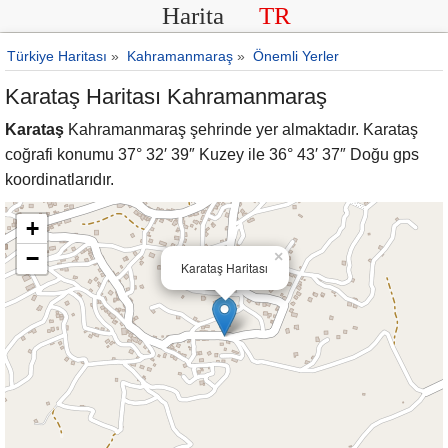
Harita
TR
Türkiye Haritası
»
Kahramanmaraş
»
Önemli Yerler
Karataş Haritası Kahramanmaraş
Karataş
Kahramanmaraş şehrinde yer almaktadır. Karataş
coğrafi konumu 37° 32′ 39″ Kuzey ile 36° 43′ 37″ Doğu gps
koordinatlarıdır.
+
−
×
Karataş Haritası