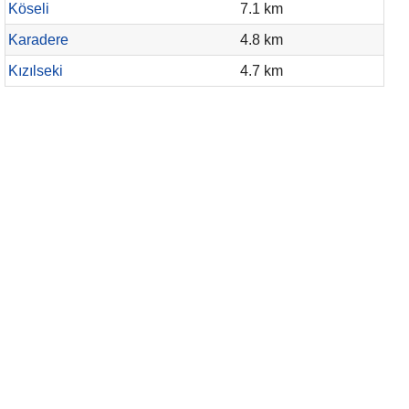
Köseli
7.1 km
Karadere
4.8 km
Kızılseki
4.7 km