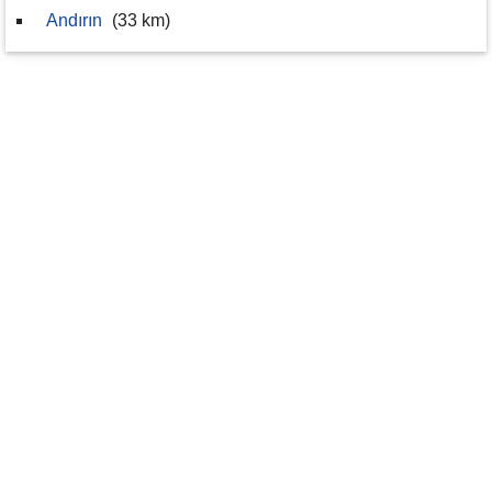
Andırın
(33 km)