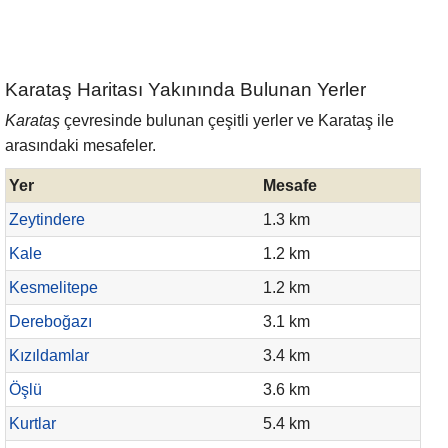
Karataş Haritası Yakınında Bulunan Yerler
Karataş
çevresinde bulunan çeşitli yerler ve Karataş ile
arasındaki mesafeler.
Yer
Mesafe
Zeytindere
1.3 km
Kale
1.2 km
Kesmelitepe
1.2 km
Dereboğazı
3.1 km
Kızıldamlar
3.4 km
Öşlü
3.6 km
Kurtlar
5.4 km