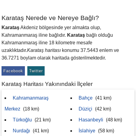
Karataş Nerede ve Nereye Bağlı?
Karataş
Akdeniz bölgesinde yer almakta olup,
Kahramanmaraş iline bağlıdır.
Karataş
bağlı olduğu
Kahramanmaraş iline 18 kilometre mesafe
uzaklıktadır.
Karataş haritası
konumu 37.5443 enlem ve
36.7271 boylam olarak haritada gösterilmektedir.
Facebook
Twitter
Karataş Haritası Yakınındaki İlçeler
Kahramanmaraş
Bahçe
(41 km)
Merkez
(18 km)
Düziçi
(42 km)
Türkoğlu
(21 km)
Hasanbeyli
(48 km)
Nurdağı
(41 km)
İslahiye
(58 km)