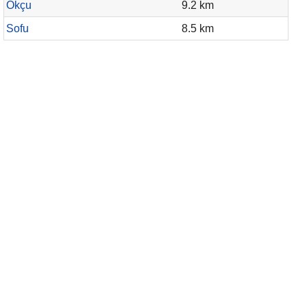
Okçu
9.2 km
Sofu
8.5 km