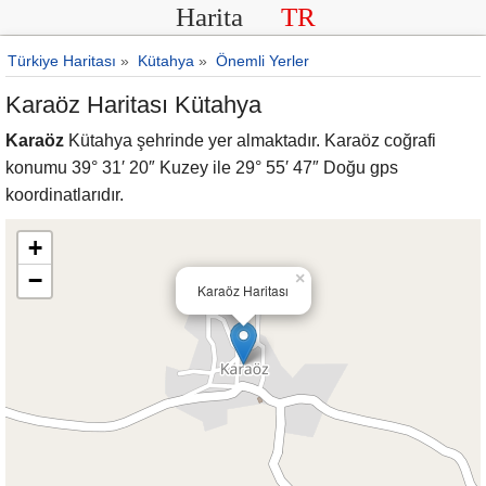
Harita
TR
Türkiye Haritası
»
Kütahya
»
Önemli Yerler
Karaöz Haritası Kütahya
Karaöz
Kütahya şehrinde yer almaktadır. Karaöz coğrafi
konumu 39° 31′ 20″ Kuzey ile 29° 55′ 47″ Doğu gps
koordinatlarıdır.
+
−
×
Karaöz Haritası