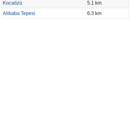
Kocaözü
5.1 km
Alibaba Tepesi
6.3 km