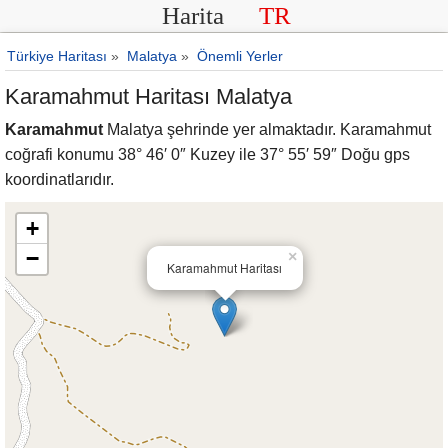
Harita
TR
Türkiye Haritası
»
Malatya
»
Önemli Yerler
Karamahmut Haritası Malatya
Karamahmut
Malatya şehrinde yer almaktadır. Karamahmut
coğrafi konumu 38° 46′ 0″ Kuzey ile 37° 55′ 59″ Doğu gps
koordinatlarıdır.
+
−
×
Karamahmut Haritası