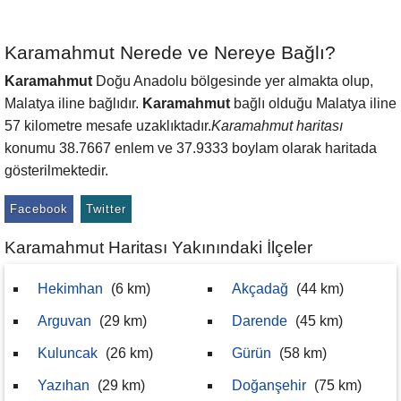
Karamahmut Nerede ve Nereye Bağlı?
Karamahmut
Doğu Anadolu bölgesinde yer almakta olup,
Malatya iline bağlıdır.
Karamahmut
bağlı olduğu Malatya iline
57 kilometre mesafe uzaklıktadır.
Karamahmut haritası
konumu 38.7667 enlem ve 37.9333 boylam olarak haritada
gösterilmektedir.
Facebook
Twitter
Karamahmut Haritası Yakınındaki İlçeler
Hekimhan
(6 km)
Akçadağ
(44 km)
Arguvan
(29 km)
Darende
(45 km)
Kuluncak
(26 km)
Gürün
(58 km)
Yazıhan
(29 km)
Doğanşehir
(75 km)