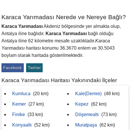
Karaca Yarımadası Nerede ve Nereye Bağlı?
Karaca Yarımadası
Akdeniz bölgesinde yer almakta olup,
Antalya iline bağlıdır.
Karaca Yarımadası
bağlı olduğu
Antalya iline 62 kilometre mesafe uzaklıktadır.
Karaca
Yarımadası haritası
konumu 36.3670 enlem ve 30.5043
boylam olarak haritada gösterilmektedir.
Facebook
Twitter
Karaca Yarımadası Haritası Yakınındaki İlçeler
Kumluca
(20 km)
Kale(Demre)
(48 km)
Kemer
(27 km)
Kepez
(62 km)
Finike
(33 km)
Döşemealtı
(73 km)
Konyaaltı
(52 km)
Muratpaşa
(62 km)