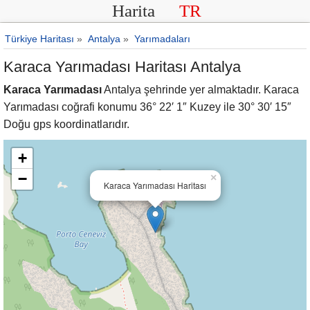
Harita
TR
Türkiye Haritası
»
Antalya
»
Yarımadaları
Karaca Yarımadası Haritası Antalya
Karaca Yarımadası
Antalya şehrinde yer almaktadır. Karaca
Yarımadası coğrafi konumu 36° 22′ 1″ Kuzey ile 30° 30′ 15″
Doğu gps koordinatlarıdır.
+
−
×
Karaca Yarımadası Haritası