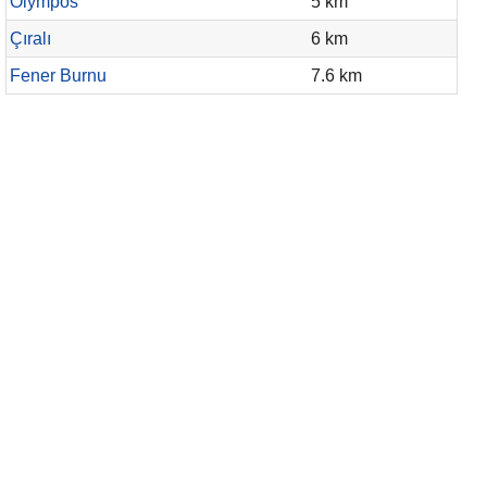
Olympos
5 km
Çıralı
6 km
Fener Burnu
7.6 km