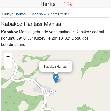
Harita
TR
Türkiye Haritası
»
Manisa
»
Önemli Yerler
Kabakoz Haritası Manisa
Kabakoz
Manisa şehrinde yer almaktadır. Kabakoz coğrafi
konumu 39° 0′ 38″ Kuzey ile 28° 13′ 32″ Doğu gps
koordinatlarıdır.
+
−
×
Kabakoz Haritası