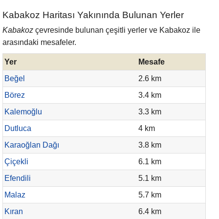
Kabakoz Haritası Yakınında Bulunan Yerler
Kabakoz
çevresinde bulunan çeşitli yerler ve Kabakoz ile
arasındaki mesafeler.
Yer
Mesafe
Beğel
2.6 km
Börez
3.4 km
Kalemoğlu
3.3 km
Dutluca
4 km
Karaoğlan Dağı
3.8 km
Çiçekli
6.1 km
Efendili
5.1 km
Malaz
5.7 km
Kıran
6.4 km