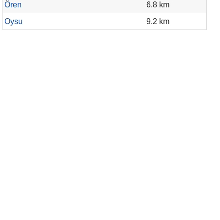
Ören
6.8 km
Oysu
9.2 km