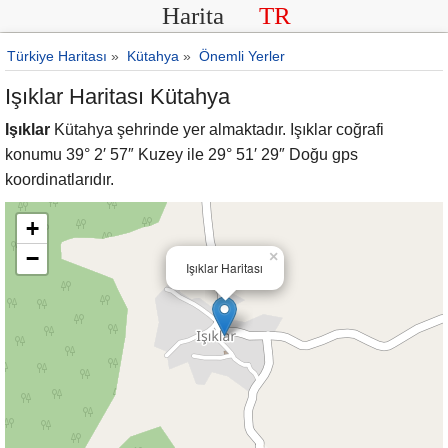
Harita
TR
Türkiye Haritası
»
Kütahya
»
Önemli Yerler
Işıklar Haritası Kütahya
Işıklar
Kütahya şehrinde yer almaktadır. Işıklar coğrafi
konumu 39° 2′ 57″ Kuzey ile 29° 51′ 29″ Doğu gps
koordinatlarıdır.
+
−
×
Işıklar Haritası