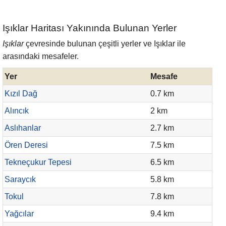
Işıklar Haritası Yakınında Bulunan Yerler
Işıklar
çevresinde bulunan çeşitli yerler ve Işıklar ile
arasındaki mesafeler.
Yer
Mesafe
Kızıl Dağ
0.7 km
Alıncık
2 km
Aslıhanlar
2.7 km
Ören Deresi
7.5 km
Tekneçukur Tepesi
6.5 km
Saraycık
5.8 km
Tokul
7.8 km
Yağcılar
9.4 km