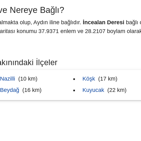
ve Nereye Bağlı?
makta olup, Aydın iline bağlıdır.
İncealan Deresi
bağlı 
aritası
konumu 37.9371 enlem ve 28.2107 boylam olarak h
kınındaki İlçeler
Nazilli
(10 km)
Köşk
(17 km)
Beydağ
(16 km)
Kuyucak
(22 km)