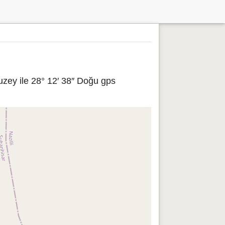
uzey ile 28° 12′ 38″ Doğu gps