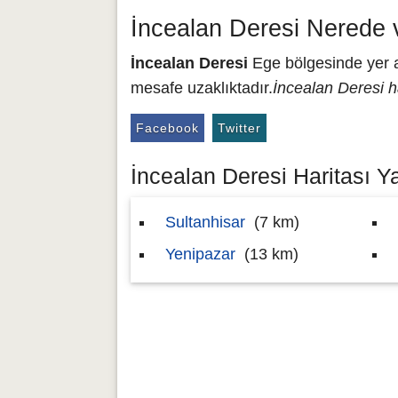
İncealan Deresi Nerede 
İncealan Deresi
Ege bölgesinde yer al
mesafe uzaklıktadır.
İncealan Deresi h
Facebook
Twitter
İncealan Deresi Haritası Ya
Sultanhisar
(7 km)
Yenipazar
(13 km)