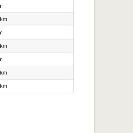
m
 km
m
 km
m
 km
 km