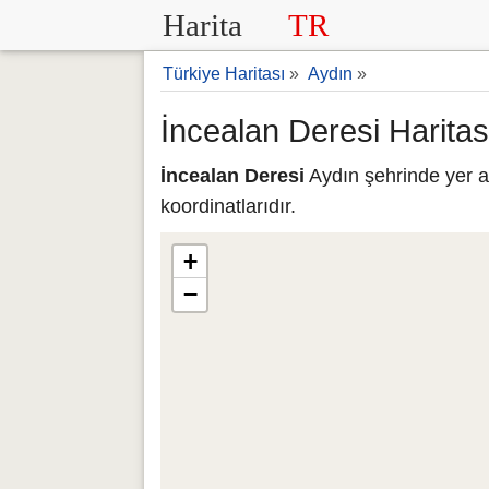
Harita
TR
Türkiye Haritası
»
Aydın
»
İncealan Deresi Haritas
İncealan Deresi
Aydın şehrinde yer a
koordinatlarıdır.
+
−