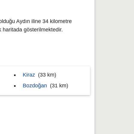
olduğu Aydın iline 34 kilometre
aritada gösterilmektedir.
Kiraz
(33 km)
Bozdoğan
(31 km)