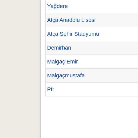
Yağdere
Atça Anadolu Lisesi
Atça Şehir Stadyumu
Demirhan
Malgaç Emir
Malgaçmustafa
Ptt