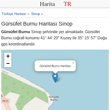
Harita
TR
Türkiye Haritası
»
Sinop
»
Gürsüfet Burnu Haritası Sinop
Gürsüfet Burnu
Sinop şehrinde yer almaktadır. Gürsüfet
Burnu coğrafi konumu 41° 44′ 20″ Kuzey ile 35° 15′ 57″ Doğu
gps koordinatlarıdır.
+
−
×
Gürsüfet Burnu Haritası