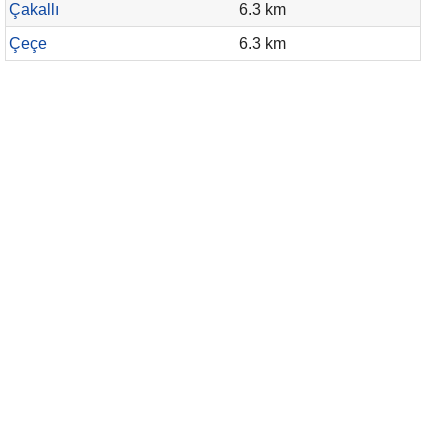
Çakallı
6.3 km
Çeçe
6.3 km