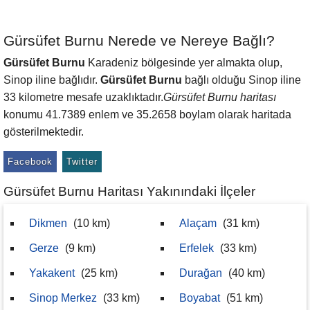
Gürsüfet Burnu Nerede ve Nereye Bağlı?
Gürsüfet Burnu
Karadeniz bölgesinde yer almakta olup,
Sinop iline bağlıdır.
Gürsüfet Burnu
bağlı olduğu Sinop iline
33 kilometre mesafe uzaklıktadır.
Gürsüfet Burnu haritası
konumu 41.7389 enlem ve 35.2658 boylam olarak haritada
gösterilmektedir.
Facebook
Twitter
Gürsüfet Burnu Haritası Yakınındaki İlçeler
Dikmen
(10 km)
Alaçam
(31 km)
Gerze
(9 km)
Erfelek
(33 km)
Yakakent
(25 km)
Durağan
(40 km)
Sinop Merkez
(33 km)
Boyabat
(51 km)