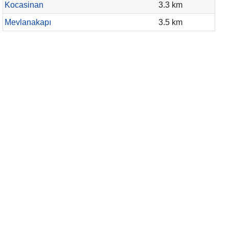
Kocasinan
3.3 km
Mevlanakapı
3.5 km