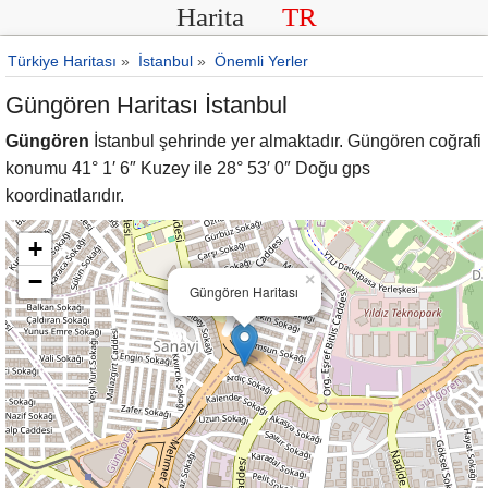
Harita
TR
Türkiye Haritası
»
İstanbul
»
Önemli Yerler
Güngören Haritası İstanbul
Güngören
İstanbul şehrinde yer almaktadır. Güngören coğrafi
konumu 41° 1′ 6″ Kuzey ile 28° 53′ 0″ Doğu gps
koordinatlarıdır.
+
−
×
Güngören Haritası