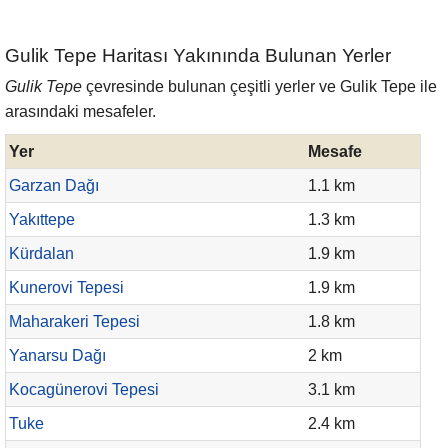
Gulik Tepe Haritası Yakınında Bulunan Yerler
Gulik Tepe
çevresinde bulunan çeşitli yerler ve Gulik Tepe ile
arasındaki mesafeler.
Yer
Mesafe
Garzan Dağı
1.1 km
Yakıttepe
1.3 km
Kürdalan
1.9 km
Kunerovi Tepesi
1.9 km
Maharakeri Tepesi
1.8 km
Yanarsu Dağı
2 km
Kocagünerovi Tepesi
3.1 km
Tuke
2.4 km