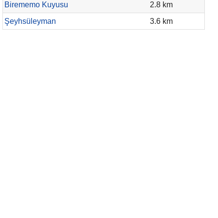
Birememo Kuyusu
2.8 km
Şeyhsüleyman
3.6 km