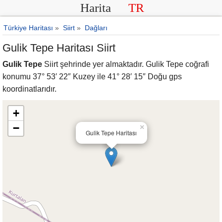
Harita
TR
Türkiye Haritası
»
Siirt
»
Dağları
Gulik Tepe Haritası Siirt
Gulik Tepe
Siirt şehrinde yer almaktadır. Gulik Tepe coğrafi
konumu 37° 53′ 22″ Kuzey ile 41° 28′ 15″ Doğu gps
koordinatlarıdır.
+
−
×
Gulik Tepe Haritası