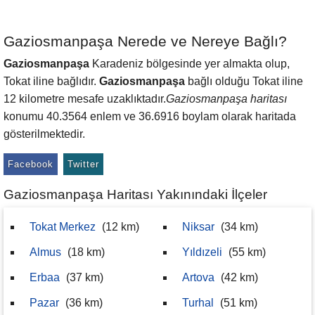
Gaziosmanpaşa Nerede ve Nereye Bağlı?
Gaziosmanpaşa
Karadeniz bölgesinde yer almakta olup,
Tokat iline bağlıdır.
Gaziosmanpaşa
bağlı olduğu Tokat iline
12 kilometre mesafe uzaklıktadır.
Gaziosmanpaşa haritası
konumu 40.3564 enlem ve 36.6916 boylam olarak haritada
gösterilmektedir.
Facebook
Twitter
Gaziosmanpaşa Haritası Yakınındaki İlçeler
Tokat Merkez
(12 km)
Niksar
(34 km)
Almus
(18 km)
Yıldızeli
(55 km)
Erbaa
(37 km)
Artova
(42 km)
Pazar
(36 km)
Turhal
(51 km)