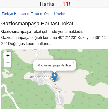
Harita
TR
Türkiye Haritası
»
Tokat
»
Önemli Yerler
Gaziosmanpaşa Haritası Tokat
Gaziosmanpaşa
Tokat şehrinde yer almaktadır.
Gaziosmanpaşa coğrafi konumu 40° 21′ 23″ Kuzey ile 36° 41′
29″ Doğu gps koordinatlarıdır.
+
−
×
Gaziosmanpaşa Haritası