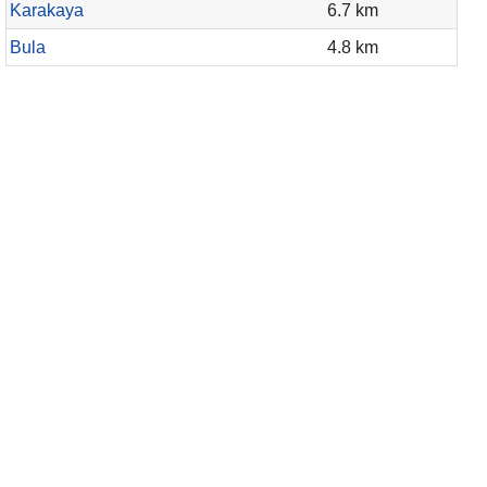
Karakaya
6.7 km
Bula
4.8 km