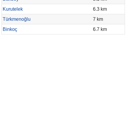
Kurutelek
6.3 km
Türkmenoğlu
7 km
Binkoç
6.7 km