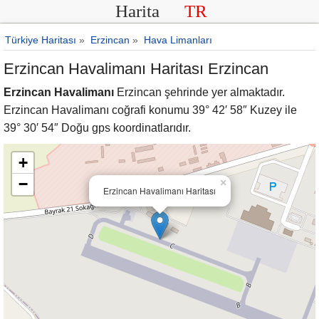
Harita
TR
Türkiye Haritası
»
Erzincan
»
Hava Limanları
Erzincan Havalimanı Haritası Erzincan
Erzincan Havalimanı
Erzincan şehrinde yer almaktadır.
Erzincan Havalimanı coğrafi konumu 39° 42′ 58″ Kuzey ile
39° 30′ 54″ Doğu gps koordinatlarıdır.
+
−
×
Erzincan Havalimanı Haritası