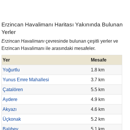
Erzincan Havalimanı Haritası Yakınında Bulunan
Yerler
Erzincan Havalimanı
çevresinde bulunan çeşitli yerler ve
Erzincan Havalimanı ile arasındaki mesafeler.
Yer
Mesafe
Yoğurtlu
1.8 km
Yunus Emre Mahallesi
3.7 km
Çatalören
5.5 km
Aydere
4.9 km
Akyazı
4.6 km
Üçkonak
5.2 km
Balıbey
5.1 km