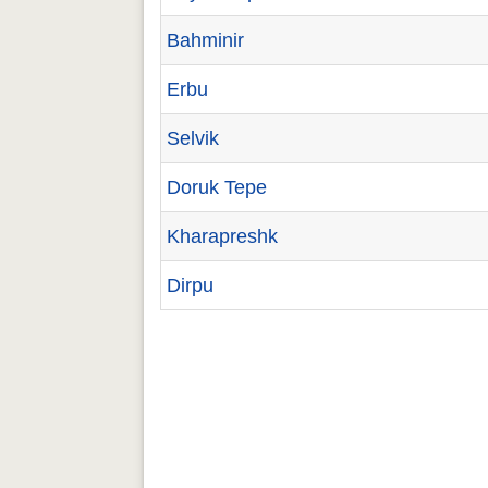
Bahminir
Erbu
Selvik
Doruk Tepe
Kharapreshk
Dirpu