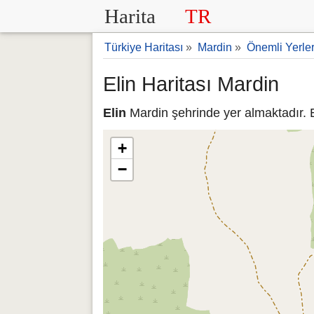
Harita
TR
Türkiye Haritası
»
Mardin
»
Önemli Yerle
Elin Haritası Mardin
Elin
Mardin şehrinde yer almaktadır. E
+
−