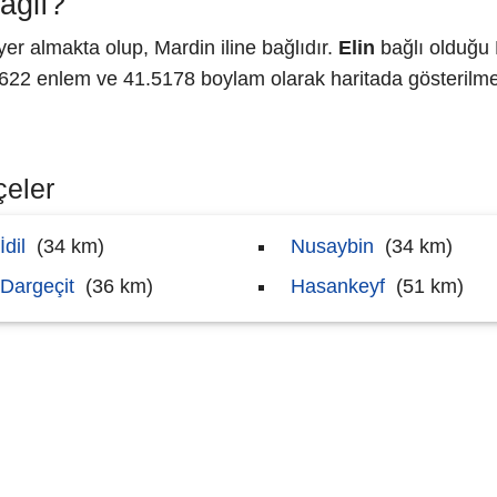
ağlı?
 almakta olup, Mardin iline bağlıdır.
Elin
bağlı olduğu 
2 enlem ve 41.5178 boylam olarak haritada gösterilme
çeler
İdil
(34 km)
Nusaybin
(34 km)
Dargeçit
(36 km)
Hasankeyf
(51 km)