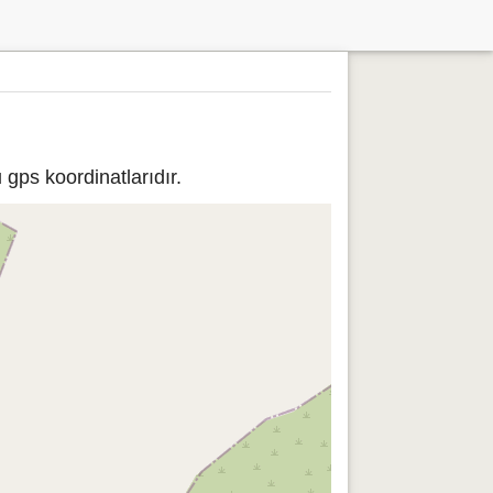
gps koordinatlarıdır.