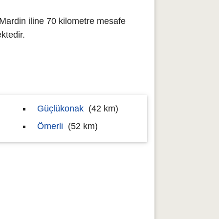
Mardin iline 70 kilometre mesafe
ktedir.
Güçlükonak
(42 km)
Ömerli
(52 km)