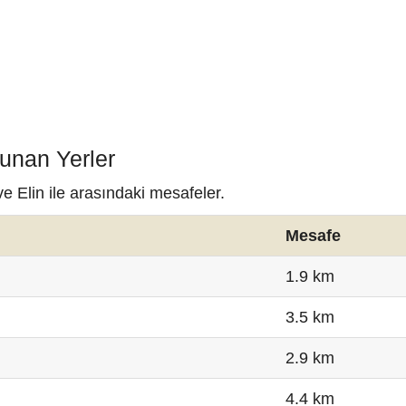
lunan Yerler
ve Elin ile arasındaki mesafeler.
Mesafe
1.9 km
3.5 km
2.9 km
4.4 km