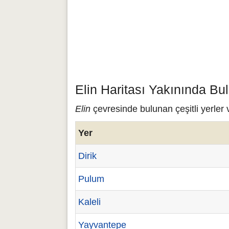
Elin Haritası Yakınında Bu
Elin
çevresinde bulunan çeşitli yerler 
Yer
Dirik
Pulum
Kaleli
Yayvantepe