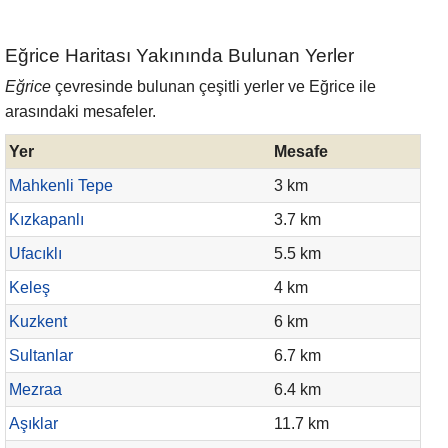
Eğrice Haritası Yakınında Bulunan Yerler
Eğrice
çevresinde bulunan çeşitli yerler ve Eğrice ile
arasındaki mesafeler.
Yer
Mesafe
Mahkenli Tepe
3 km
Kızkapanlı
3.7 km
Ufacıklı
5.5 km
Keleş
4 km
Kuzkent
6 km
Sultanlar
6.7 km
Mezraa
6.4 km
Aşıklar
11.7 km