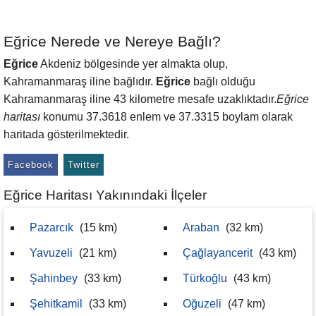
Eğrice Nerede ve Nereye Bağlı?
Eğrice
Akdeniz bölgesinde yer almakta olup,
Kahramanmaraş iline bağlıdır.
Eğrice
bağlı olduğu
Kahramanmaraş iline 43 kilometre mesafe uzaklıktadır.
Eğrice
haritası
konumu 37.3618 enlem ve 37.3315 boylam olarak
haritada gösterilmektedir.
Facebook
Twitter
Eğrice Haritası Yakınındaki İlçeler
Pazarcık
(15 km)
Araban
(32 km)
Yavuzeli
(21 km)
Çağlayancerit
(43 km)
Şahinbey
(33 km)
Türkoğlu
(43 km)
Şehitkamil
(33 km)
Oğuzeli
(47 km)