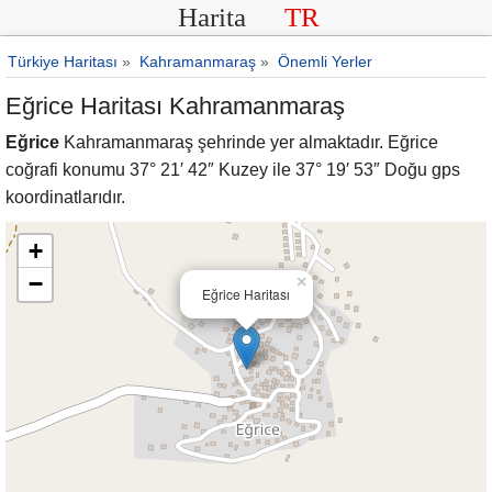
Harita
TR
Türkiye Haritası
»
Kahramanmaraş
»
Önemli Yerler
Eğrice Haritası Kahramanmaraş
Eğrice
Kahramanmaraş şehrinde yer almaktadır. Eğrice
coğrafi konumu 37° 21′ 42″ Kuzey ile 37° 19′ 53″ Doğu gps
koordinatlarıdır.
+
−
×
Eğrice Haritası