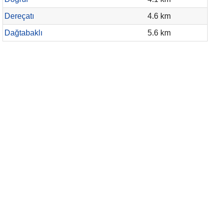
Dereçatı
4.6 km
Dağtabaklı
5.6 km