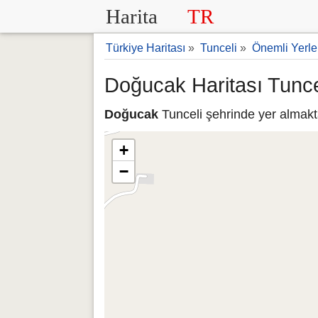
Harita
TR
Türkiye Haritası
»
Tunceli
»
Önemli Yerle
Doğucak Haritası Tunce
Doğucak
Tunceli şehrinde yer almakt
+
−