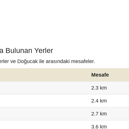
a Bulunan Yerler
erler ve Doğucak ile arasındaki mesafeler.
Mesafe
2.3 km
2.4 km
2.7 km
3.6 km