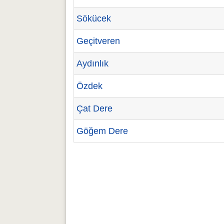
Sökücek
Geçitveren
Aydınlık
Özdek
Çat Dere
Göğem Dere