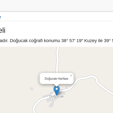
r
li
adır. Doğucak coğrafi konumu 38° 57′ 19″ Kuzey ile 39° 5
×
Doğucak Haritası