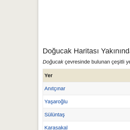
Doğucak Haritası Yakınınd
Doğucak
çevresinde bulunan çeşitli y
Yer
Anıtçınar
Yaşaroğlu
Sülüntaş
Karasakal