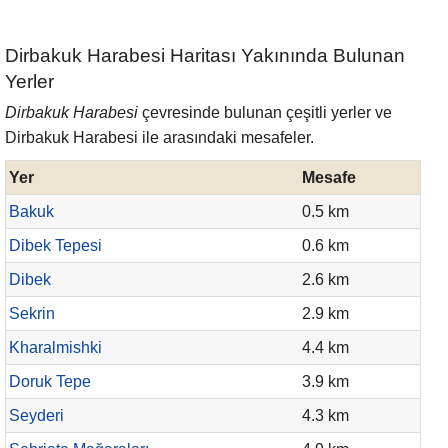
Dirbakuk Harabesi Haritası Yakınında Bulunan
Yerler
Dirbakuk Harabesi
çevresinde bulunan çeşitli yerler ve
Dirbakuk Harabesi ile arasındaki mesafeler.
Yer
Mesafe
Bakuk
0.5 km
Dibek Tepesi
0.6 km
Dibek
2.6 km
Sekrin
2.9 km
Kharalmishki
4.4 km
Doruk Tepe
3.9 km
Seyderi
4.3 km