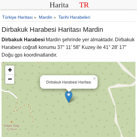
Harita
TR
Türkiye Haritası
»
Mardin
»
Tarihi Harabeleri
Dirbakuk Harabesi Haritası Mardin
Dirbakuk Harabesi
Mardin şehrinde yer almaktadır. Dirbakuk
Harabesi coğrafi konumu 37° 11′ 58″ Kuzey ile 41° 28′ 17″
Doğu gps koordinatlarıdır.
+
−
×
Dirbakuk Harabesi Haritası