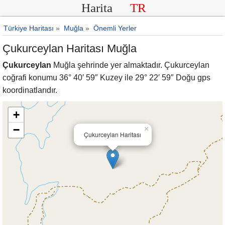
Harita
TR
Türkiye Haritası
»
Muğla
»
Önemli Yerler
Çukurceylan Haritası Muğla
Çukurceylan
Muğla şehrinde yer almaktadır. Çukurceylan
coğrafi konumu 36° 40′ 59″ Kuzey ile 29° 22′ 59″ Doğu gps
koordinatlarıdır.
+
−
×
Çukurceylan Haritası