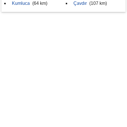
Kumluca
(64 km)
Çavdır
(107 km)