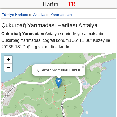
Harita
TR
Türkiye Haritası
»
Antalya
»
Yarımadaları
Çukurbağ Yarımadası Haritası Antalya
Çukurbağ Yarımadası
Antalya şehrinde yer almaktadır.
Çukurbağ Yarımadası coğrafi konumu 36° 11′ 38″ Kuzey ile
29° 36′ 18″ Doğu gps koordinatlarıdır.
+
−
×
Çukurbağ Yarımadası Haritası