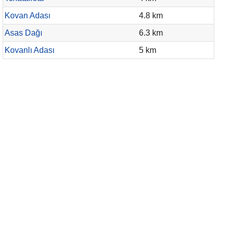
Kovan Adası
4.8 km
Asas Dağı
6.3 km
Kovanlı Adası
5 km