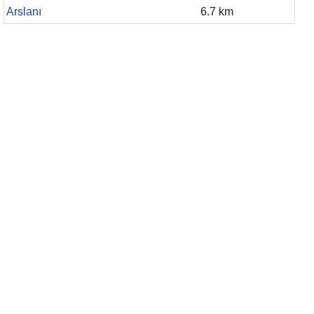
Arslanı
6.7 km