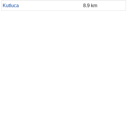
Kutluca
8.9 km