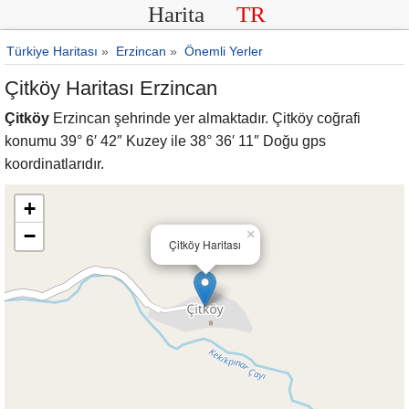
Harita
TR
Türkiye Haritası
»
Erzincan
»
Önemli Yerler
Çitköy Haritası Erzincan
Çitköy
Erzincan şehrinde yer almaktadır. Çitköy coğrafi
konumu 39° 6′ 42″ Kuzey ile 38° 36′ 11″ Doğu gps
koordinatlarıdır.
+
−
×
Çitköy Haritası