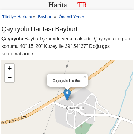
Harita
TR
Türkiye Haritası
»
Bayburt
»
Önemli Yerler
Çayıryolu Haritası Bayburt
Çayıryolu
Bayburt şehrinde yer almaktadır. Çayıryolu coğrafi
konumu 40° 15′ 20″ Kuzey ile 39° 54′ 37″ Doğu gps
koordinatlarıdır.
+
−
×
Çayıryolu Haritası