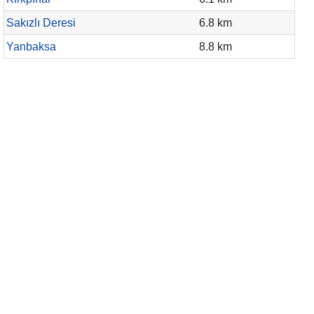
Sakızlı Deresi
6.8 km
Yanbaksa
8.8 km