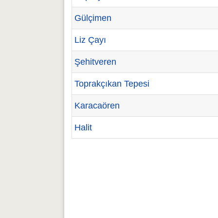
Gülçimen
Liz Çayı
Şehitveren
Toprakçıkan Tepesi
Karacaören
Halit