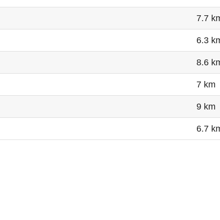
7.7 k
6.3 k
8.6 k
7 km
9 km
6.7 k