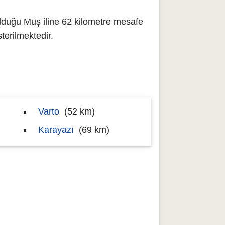
lduğu Muş iline 62 kilometre mesafe
erilmektedir.
Varto
(52 km)
Karayazı
(69 km)