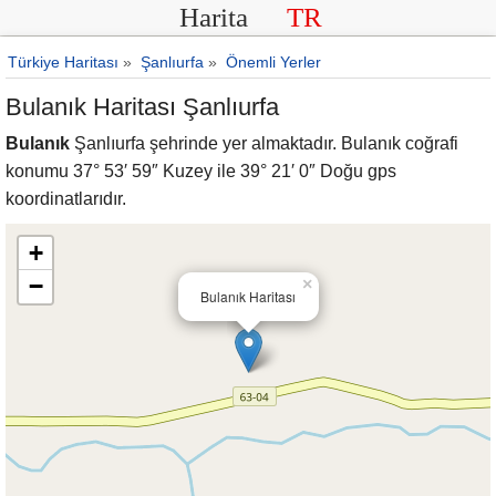
Harita
TR
Türkiye Haritası
»
Şanlıurfa
»
Önemli Yerler
Bulanık Haritası Şanlıurfa
Bulanık
Şanlıurfa şehrinde yer almaktadır. Bulanık coğrafi
konumu 37° 53′ 59″ Kuzey ile 39° 21′ 0″ Doğu gps
koordinatlarıdır.
+
−
×
Bulanık Haritası