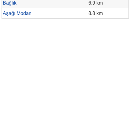
Bağlık
6.9 km
Aşağı Modan
8.8 km