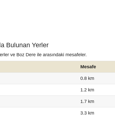
da Bulunan Yerler
erler ve Boz Dere ile arasındaki mesafeler.
Mesafe
0.8 km
1.2 km
1.7 km
3.3 km