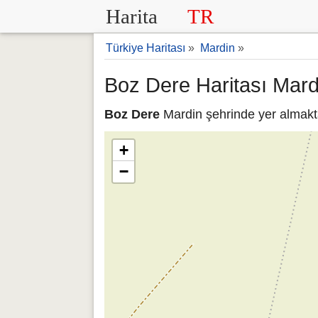
Harita
TR
Türkiye Haritası
»
Mardin
»
Boz Dere Haritası Mard
Boz Dere
Mardin şehrinde yer almakta
+
−