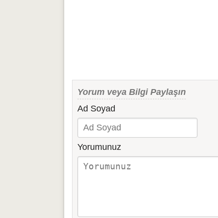
Yorum veya Bilgi Paylaşın
Ad Soyad
Yorumunuz