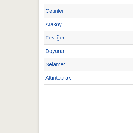
Çetinler
Ataköy
Fesliğen
Doyuran
Selamet
Altıntoprak