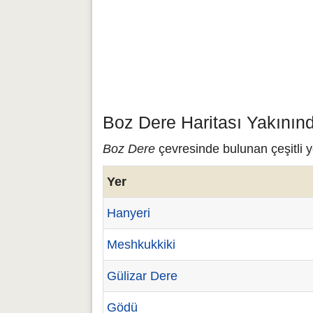
Boz Dere Haritası Yakının
Boz Dere
çevresinde bulunan çeşitli y
Yer
Hanyeri
Meshkukkiki
Gülizar Dere
Gödü