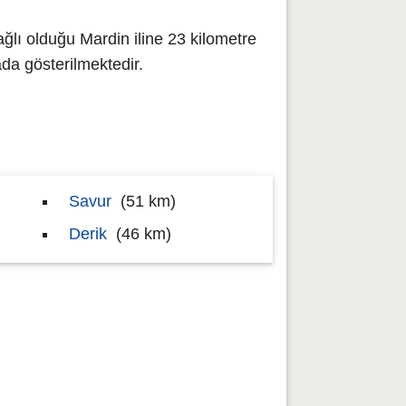
ğlı olduğu Mardin iline 23 kilometre
a gösterilmektedir.
Savur
(51 km)
Derik
(46 km)