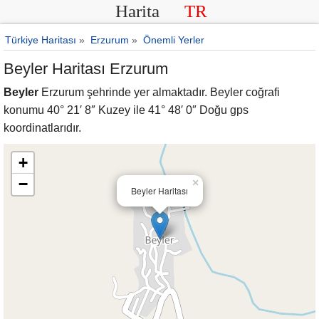
Harita
TR
Türkiye Haritası
»
Erzurum
»
Önemli Yerler
Beyler Haritası Erzurum
Beyler
Erzurum şehrinde yer almaktadır. Beyler coğrafi
konumu 40° 21′ 8″ Kuzey ile 41° 48′ 0″ Doğu gps
koordinatlarıdır.
+
−
×
Beyler Haritası