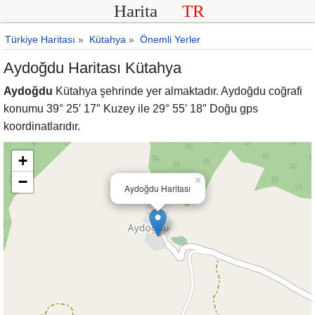
Harita
TR
Türkiye Haritası
»
Kütahya
»
Önemli Yerler
Aydoğdu Haritası Kütahya
Aydoğdu
Kütahya şehrinde yer almaktadır. Aydoğdu coğrafi
konumu 39° 25′ 17″ Kuzey ile 29° 55′ 18″ Doğu gps
koordinatlarıdır.
+
−
×
Aydoğdu Haritası