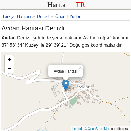
Harita
TR
Türkiye Haritası
»
Denizli
»
Önemli Yerler
Avdan Haritası Denizli
Avdan
Denizli şehrinde yer almaktadır. Avdan coğrafi konumu
37° 53′ 34″ Kuzey ile 29° 39′ 21″ Doğu gps koordinatlarıdır.
+
−
×
Avdan Haritası
Leaflet
| ©
OpenStreetMap
contributors