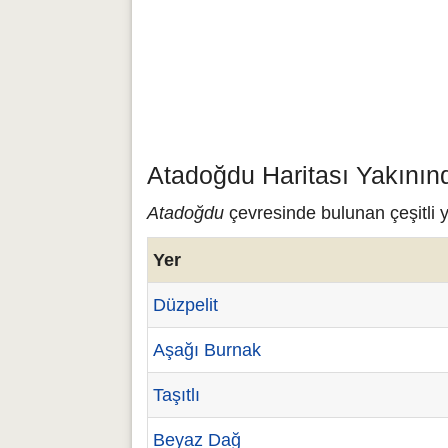
Atadoğdu Haritası Yakının
Atadoğdu
çevresinde bulunan çeşitli y
Yer
Düzpelit
Aşağı Burnak
Taşıtlı
Beyaz Dağ