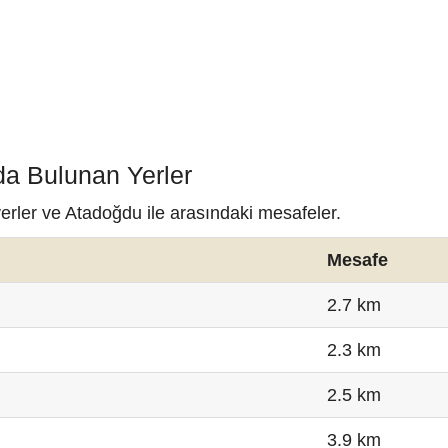
da Bulunan Yerler
erler ve Atadoğdu ile arasındaki mesafeler.
Mesafe
2.7 km
2.3 km
2.5 km
3.9 km