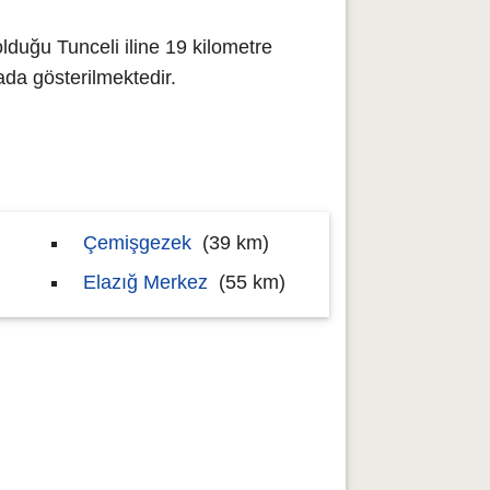
lduğu Tunceli iline 19 kilometre
da gösterilmektedir.
Çemişgezek
(39 km)
Elazığ Merkez
(55 km)