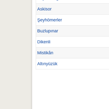
Askisor
Şeyhömerler
Buzlupınar
Dikenli
Mistikân
Altınyüzük