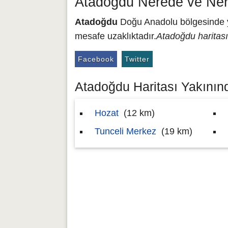
Atadoğdu Nerede ve Ner
Atadoğdu
Doğu Anadolu bölgesinde ye
mesafe uzaklıktadır.
Atadoğdu haritası
Facebook
Twitter
Atadoğdu Haritası Yakınınd
Hozat
(12 km)
Tunceli Merkez
(19 km)