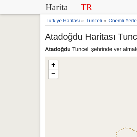
Harita
TR
Türkiye Haritası
»
Tunceli
»
Önemli Yerle
Atadoğdu Haritası Tunc
Atadoğdu
Tunceli şehrinde yer almakt
+
−