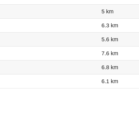
5 km
6.3 km
5.6 km
7.6 km
6.8 km
6.1 km