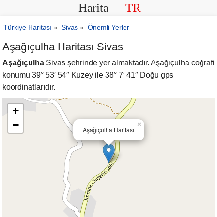
Harita
TR
Türkiye Haritası
»
Sivas
»
Önemli Yerler
Aşağıçulha Haritası Sivas
Aşağıçulha
Sivas şehrinde yer almaktadır. Aşağıçulha coğrafi
konumu 39° 53′ 54″ Kuzey ile 38° 7′ 41″ Doğu gps
koordinatlarıdır.
+
−
×
Aşağıçulha Haritası