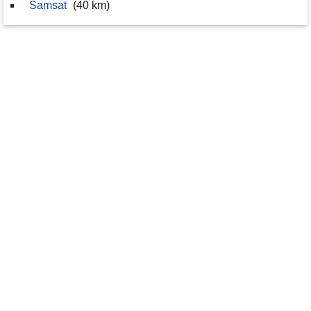
Samsat
(40 km)