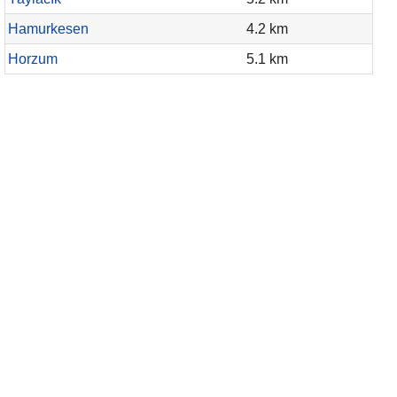
Hamurkesen
4.2 km
Horzum
5.1 km